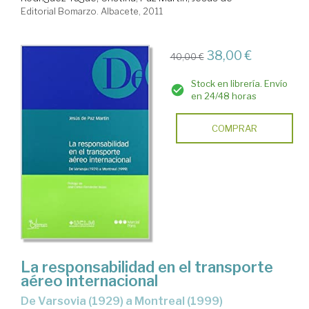
Editorial Bomarzo. Albacete, 2011
38,00 €
40,00 €
Stock en librería. Envío
en 24/48 horas
COMPRAR
La responsabilidad en el transporte
aéreo internacional
de Varsovia (1929) a Montreal (1999)