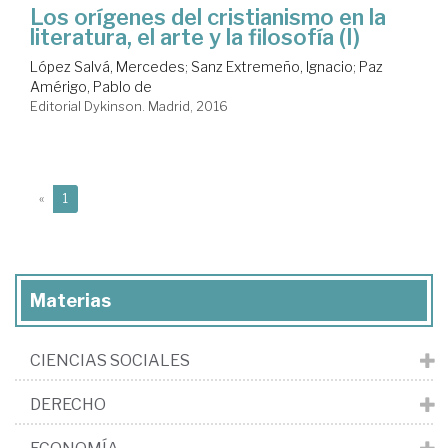
Los orígenes del cristianismo en la
literatura, el arte y la filosofía (I)
López Salvá, Mercedes
;
Sanz Extremeño, Ignacio
;
Paz
Amérigo, Pablo de
Editorial Dykinson. Madrid, 2016
(current)
«
1
Materias
CIENCIAS SOCIALES
DERECHO