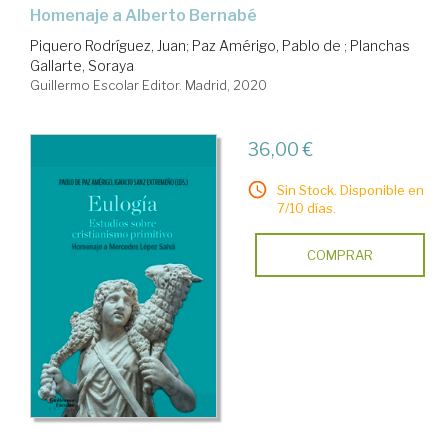
Homenaje a Alberto Bernabé
Piquero Rodríguez, Juan
;
Paz Amérigo, Pablo de
;
Planchas
Gallarte, Soraya
Guillermo Escolar Editor. Madrid, 2020
36,00 €
Sin Stock. Disponible en
7/10 días.
COMPRAR