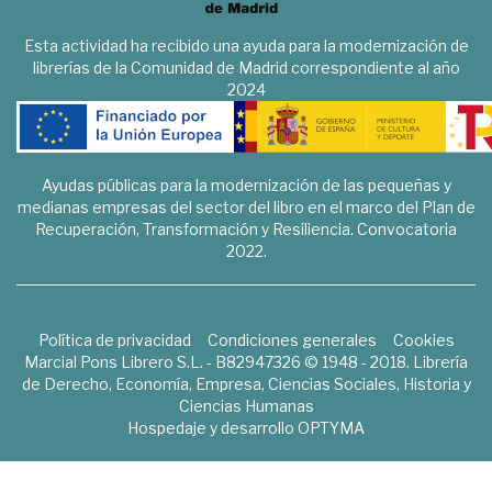
Esta actividad ha recibido una ayuda para la modernización de
librerías de la Comunidad de Madrid correspondiente al año
2024
Ayudas públicas para la modernización de las pequeñas y
medianas empresas del sector del libro en el marco del Plan de
Recuperación, Transformación y Resiliencia. Convocatoria
2022.
Política de privacidad
Condiciones generales
Cookies
Marcial Pons Librero S.L. - B82947326 © 1948 - 2018. Librería
de Derecho, Economía, Empresa, Ciencias Sociales, Historia y
Ciencias Humanas
Hospedaje y desarrollo
OPTYMA