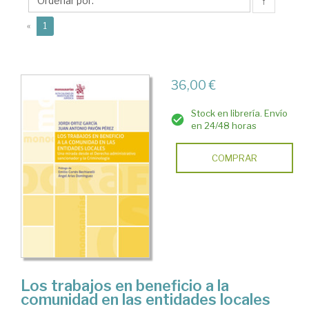
Juan
↑
Antonio
(current)
«
1
36,00 €
Stock en librería. Envío
en 24/48 horas
COMPRAR
Los trabajos en beneficio a la
comunidad en las entidades locales