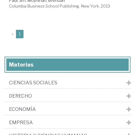
Paul, Jim
;
Moynihan, Brendan
Columbia Business School Publishing. New York, 2013
(current)
«
1
Materias
CIENCIAS SOCIALES
DERECHO
ECONOMÍA
EMPRESA