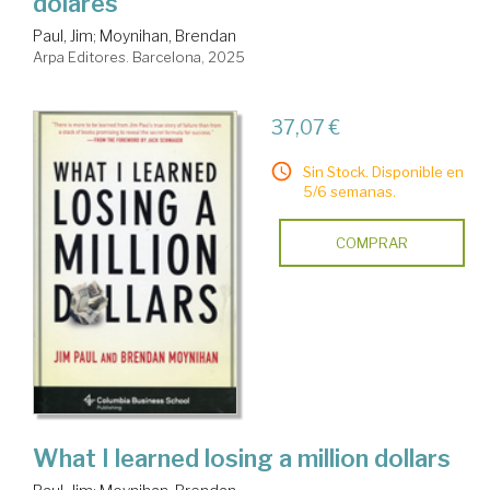
dólares
Paul, Jim
;
Moynihan, Brendan
Arpa Editores. Barcelona, 2025
37,07 €
Sin Stock. Disponible en
5/6 semanas.
COMPRAR
What I learned losing a million dollars