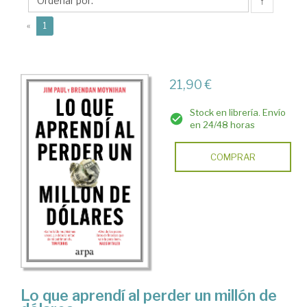
↑
(current)
«
1
21,90 €
Stock en librería. Envío
en 24/48 horas
COMPRAR
Lo que aprendí al perder un millón de