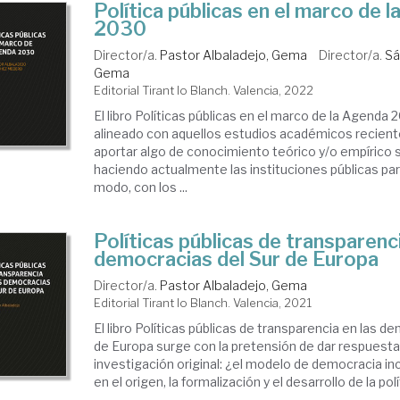
Política públicas en el marco de 
2030
Director/a.
Pastor Albaladejo, Gema
Director/a.
Sá
Gema
Editorial Tirant lo Blanch. Valencia, 2022
El libro Políticas públicas en el marco de la Agenda
alineado con aquellos estudios académicos recient
aportar algo de conocimiento teórico y/o empírico 
haciendo actualmente las instituciones públicas par
modo, con los ...
Políticas públicas de transparenci
democracias del Sur de Europa
Director/a.
Pastor Albaladejo, Gema
Editorial Tirant lo Blanch. Valencia, 2021
El libro Políticas públicas de transparencia en las d
de Europa surge con la pretensión de dar respuesta
investigación original: ¿el modelo de democracia in
en el origen, la formalización y el desarrollo de la polít