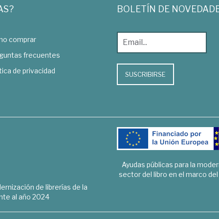
AS?
BOLETÍN DE NOVEDAD
o comprar
guntas frecuentes
tica de privacidad
SUSCRIBIRSE
Ayudas públicas para la mode
sector del libro en el marco de
rnización de librerías de la
te al año 2024