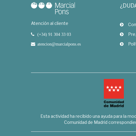
¿DUD
Atención al cliente
Com
Pre
(+34) 91 304 33 03
Polí
atencion@marcialpons.es
Esta actividad ha recibido una ayuda para la mode
Comunidad de Madrid correspondien