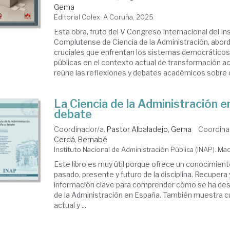
Gema
Editorial Colex. A Coruña, 2025
Esta obra, fruto del V Congreso Internacional del In
Complutense de Ciencia de la Administración, abord
cruciales que enfrentan los sistemas democráticos 
públicas en el contexto actual de transformación ace
reúne las reflexiones y debates académicos sobre 
La Ciencia de la Administración e
debate
Coordinador/a.
Pastor Albaladejo, Gema
Coordina
Cerdá, Bernabé
Instituto Nacional de Administración Pública (INAP). Ma
Este libro es muy útil porque ofrece un conocimient
pasado, presente y futuro de la disciplina. Recupera 
información clave para comprender cómo se ha desa
de la Administración en España. También muestra c
actual y ...