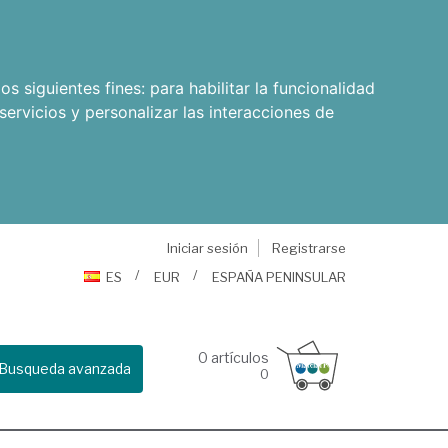
os siguientes fines:
para habilitar la funcionalidad
servicios y personalizar las interacciones de
Iniciar sesión
Registrarse
ES
EUR
ESPAÑA PENINSULAR
0
artículos
Busqueda avanzada
0