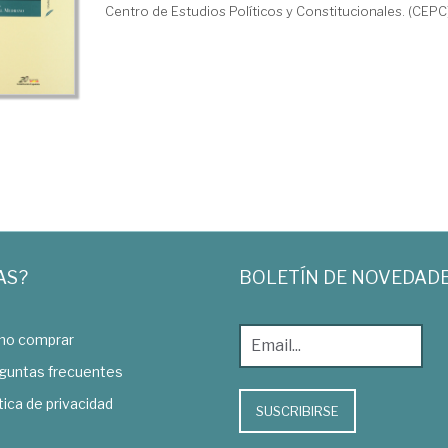
Centro de Estudios Políticos y Constitucionales. (CEPC
AS?
BOLETÍN DE NOVEDAD
o comprar
guntas frecuentes
tica de privacidad
SUSCRIBIRSE