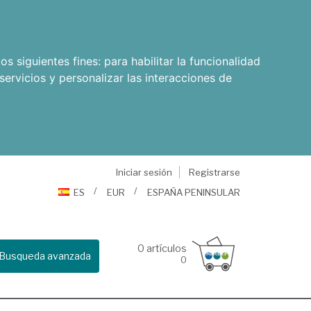
os siguientes fines:
para habilitar la funcionalidad
servicios y personalizar las interacciones de
Iniciar sesión
Registrarse
ES
EUR
ESPAÑA PENINSULAR
0
artículos
Busqueda avanzada
0