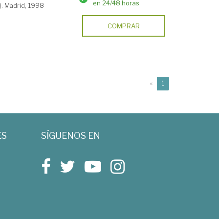
en 24/48 horas
). Madrid, 1998
COMPRAR
(current)
«
1
ES
SÍGUENOS EN