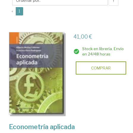
Francisco
↑
(current)
«
1
41,00 €
Stock en librería. Envío
en 24/48 horas
COMPRAR
Econometría aplicada