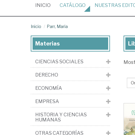
(CURRENT)
INICIO
CATÁLOGO
NUESTRAS
EDIT
Inicio
Parr, Maria
Materias
Li
Lib
de
CIENCIAS SOCIALES
Mos
Par
Ma
DERECHO
ECONOMÍA
EMPRESA
HISTORIA Y CIENCIAS
HUMANAS
OTRAS CATEGORÍAS