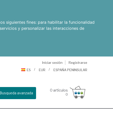
os siguientes fines:
para habilitar la funcionalidad
servicios y personalizar las interacciones de
Iniciar sesión
Registrarse
ES
EUR
ESPAÑA PENINSULAR
0
artículos
Busqueda avanzada
0