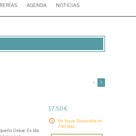
BRERÍAS
AGENDA
NOTICIAS
(current)
«
1
17,50 €
Sin Stock. Disponible en
7/10 días.
equeño Oskar. Es Ida