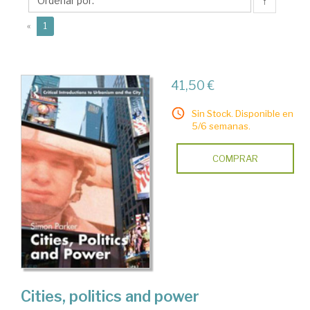
↑
(current)
«
1
41,50 €
Sin Stock. Disponible en
5/6 semanas.
COMPRAR
Cities, politics and power