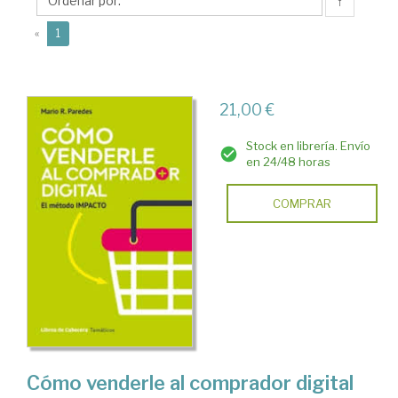
R.
↑
(current)
«
1
21,00 €
Stock en librería. Envío
en 24/48 horas
COMPRAR
Cómo venderle al comprador digital