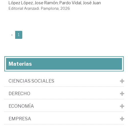
López López, Jose Ramón
;
Pardo Vidal, José Juan
Editorial Aranzadi. Pamplona, 2026
(current)
«
1
Materias
CIENCIAS SOCIALES
DERECHO
ECONOMÍA
EMPRESA