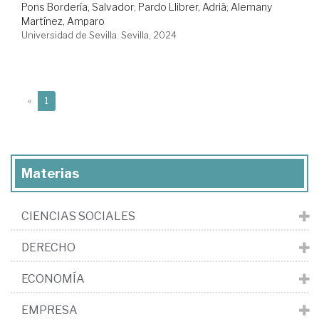
Pons Bordería, Salvador
;
Pardo Llibrer, Adrià
;
Alemany
Martínez, Amparo
Universidad de Sevilla. Sevilla, 2024
(current)
«
1
Materias
CIENCIAS SOCIALES
DERECHO
ECONOMÍA
EMPRESA