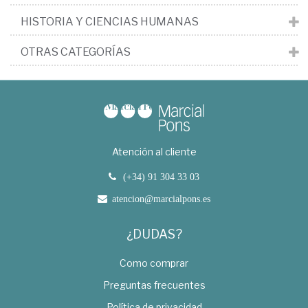
HISTORIA Y CIENCIAS HUMANAS
OTRAS CATEGORÍAS
Atención al cliente
(+34) 91 304 33 03
atencion@marcialpons.es
¿DUDAS?
Como comprar
Preguntas frecuentes
Política de privacidad