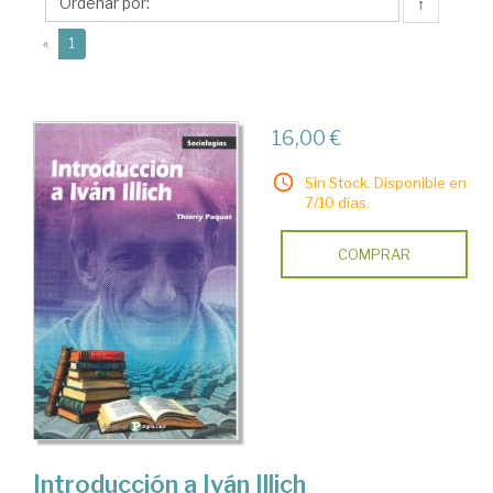
↑
(current)
«
1
16,00 €
Sin Stock. Disponible en
7/10 días.
COMPRAR
Introducción a Iván Illich