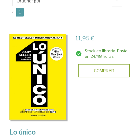
↑
(current)
«
1
11,95 €
Stock en librería. Envío
en 24/48 horas
COMPRAR
Lo único