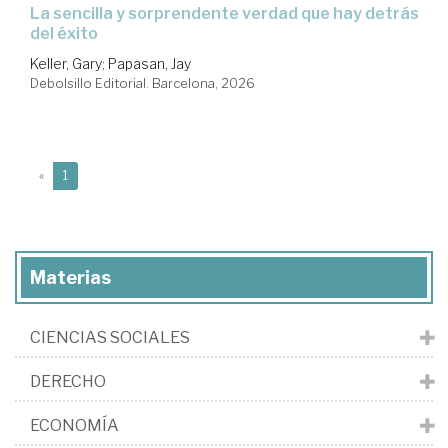
La sencilla y sorprendente verdad que hay detrás
del éxito
Keller, Gary
;
Papasan, Jay
Debolsillo Editorial. Barcelona, 2026
(current)
«
1
Materias
CIENCIAS SOCIALES
DERECHO
ECONOMÍA