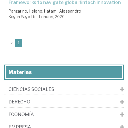
frameworks to navigate global fintech innovation
Panzarino, Helene
;
Hatami, Alessandro
Kogan Page Ltd.. London, 2020
(current)
«
1
Materias
CIENCIAS SOCIALES
DERECHO
ECONOMÍA
EMPRESA