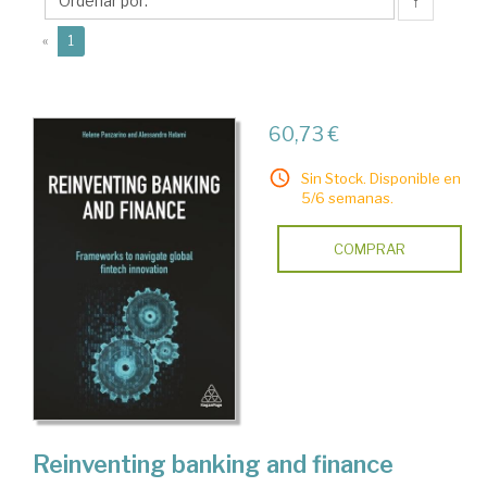
↑
(current)
«
1
60,73 €
Sin Stock. Disponible en
5/6 semanas.
COMPRAR
Reinventing banking and finance