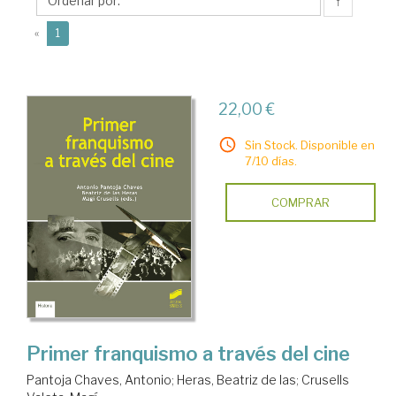
Antonio
↑
(current)
«
1
22,00 €
Sin Stock. Disponible en
7/10 días.
COMPRAR
Primer franquismo a través del cine
Pantoja Chaves, Antonio
;
Heras, Beatriz de las
;
Crusells