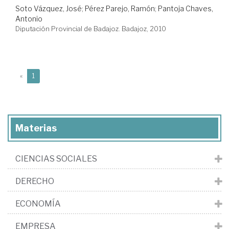
Soto Vázquez, José
;
Pérez Parejo, Ramón
;
Pantoja Chaves,
Antonio
Diputación Provincial de Badajoz. Badajoz, 2010
(current)
«
1
Materias
CIENCIAS SOCIALES
DERECHO
ECONOMÍA
EMPRESA