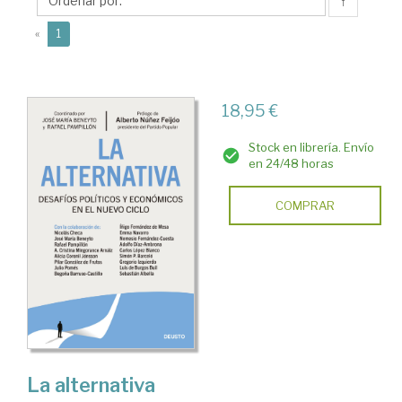
Rafael
↑
(current)
«
1
18,95 €
Stock en librería. Envío
en 24/48 horas
COMPRAR
La alternativa