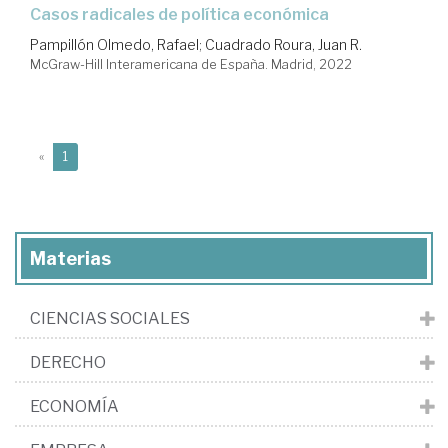
casos radicales de política económica
Pampillón Olmedo, Rafael
;
Cuadrado Roura, Juan R.
McGraw-Hill Interamericana de España. Madrid, 2022
(current)
«
1
Materias
CIENCIAS SOCIALES
DERECHO
ECONOMÍA