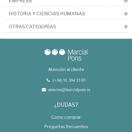
EMPRESA
HISTORIA Y CIENCIAS HUMANAS
OTRAS CATEGORÍAS
Atención al cliente
(+34) 91 304 33 03
atencion@marcialpons.es
¿DUDAS?
Como comprar
Preguntas frecuentes