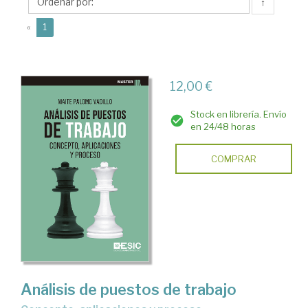
Maite
↑
(current)
«
1
12,00 €
Stock en librería. Envío
en 24/48 horas
COMPRAR
Análisis de puestos de trabajo