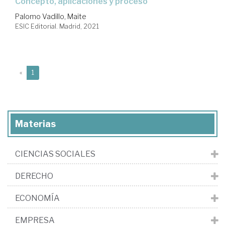
concepto, aplicaciones y proceso
Palomo Vadillo, Maite
ESIC Editorial. Madrid, 2021
(current)
«
1
Materias
CIENCIAS SOCIALES
DERECHO
ECONOMÍA
EMPRESA