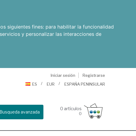
os siguientes fines:
para habilitar la funcionalidad
servicios y personalizar las interacciones de
Iniciar sesión
Registrarse
ES
EUR
ESPAÑA PENINSULAR
0
artículos
Busqueda avanzada
0