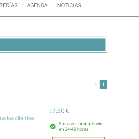
BRERÍAS
AGENDA
NOTICIAS
(current)
«
1
17,50 €
Stock en librería. Envío
en 24/48 horas