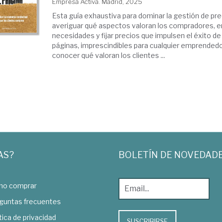
Empresa Activa. Madrid, 2025
Esta guía exhaustiva para dominar la gestión de pre
averiguar qué aspectos valoran los compradores, 
necesidades y fijar precios que impulsen el éxito d
páginas, imprescindibles para cualquier emprendedor
conocer qué valoran los clientes ...
AS?
BOLETÍN DE NOVEDAD
o comprar
guntas frecuentes
tica de privacidad
SUSCRIBIRSE