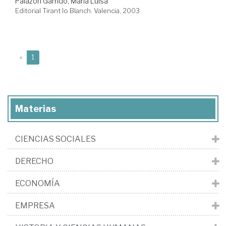
Palazón Garrido, María Luisa
Editorial Tirant lo Blanch. Valencia, 2003
(current)
«
1
Materias
CIENCIAS SOCIALES
DERECHO
ECONOMÍA
EMPRESA