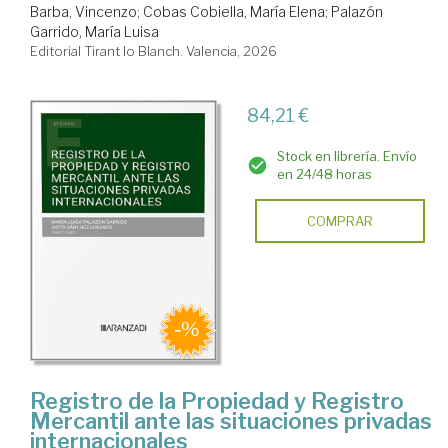
Barba, Vincenzo
;
Cobas Cobiella, María Elena
;
Palazón
Garrido, María Luisa
Editorial Tirant lo Blanch. Valencia, 2026
84,21 €
Stock en librería. Envío
en 24/48 horas
COMPRAR
Registro de la Propiedad y Registro
Mercantil ante las situaciones privadas
internacionales