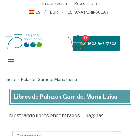
Iniciar sesión
Registrarse
ES
EUR
ESPAÑA PENINSULAR
0
Busqueda avanzada
Toggle navigation
Inicio
Palazón Garrido, María Luisa
Libros de Palazón Garrido, María Luisa
Libros
de
Mostrando
libros encontrados.
1
páginas.
Palazón
Garrido,