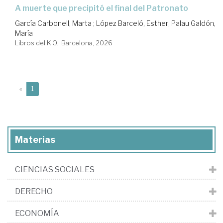
a muerte que precipitó el final del Patronato
García Carbonell, Marta
;
López Barceló, Esther
;
Palau Galdón,
María
Libros del K.O.. Barcelona, 2026
(current)
«
1
Materias
CIENCIAS SOCIALES
DERECHO
ECONOMÍA