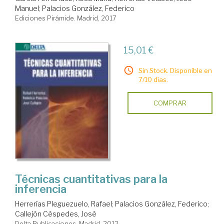
Manuel
;
Palacios González, Federico
Ediciones Pirámide. Madrid, 2017
15,01 €
Sin Stock. Disponible en
7/10 días.
COMPRAR
Técnicas cuantitativas para la
inferencia
Herrerías Pleguezuelo, Rafael
;
Palacios González, Federico
;
Callejón Céspedes, José
Delta Publicaciones. Madrid, 2012