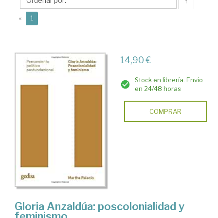
↑
(current)
«
1
14,90 €
Stock en librería. Envío
en 24/48 horas
COMPRAR
Gloria Anzaldúa: poscolonialidad y
feminismo