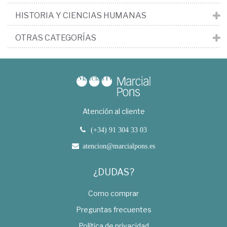
HISTORIA Y CIENCIAS HUMANAS
OTRAS CATEGORÍAS
Atención al cliente
(+34) 91 304 33 03
atencion@marcialpons.es
¿DUDAS?
Como comprar
Preguntas frecuentes
Política de privacidad