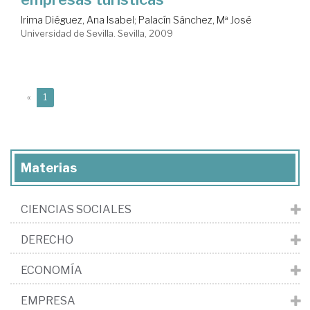
Irima Diéguez, Ana Isabel
;
Palacín Sánchez, Mª José
Universidad de Sevilla. Sevilla, 2009
(current)
«
1
Materias
CIENCIAS SOCIALES
DERECHO
ECONOMÍA
EMPRESA