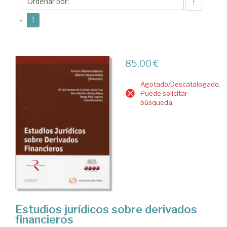
Reyes
↑
(current)
«
1
85,00 €
Agotado/Descatalogado.
Puede solicitar
búsqueda.
Estudios jurídicos sobre derivados
financieros