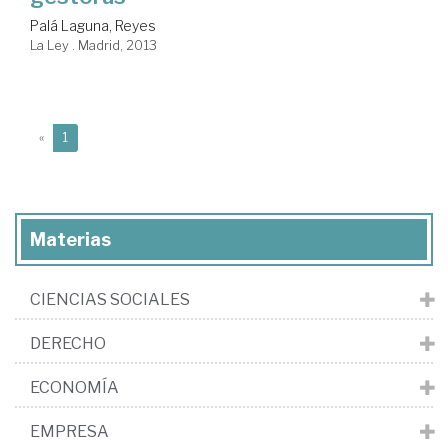
Palá Laguna, Reyes
La Ley . Madrid, 2013
(current)
«
1
Materias
CIENCIAS SOCIALES
DERECHO
ECONOMÍA
EMPRESA