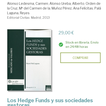
Alonso Ledesma, Carmen
;
Alonso Ureba, Alberto
;
Orden de
la Cruz, Mª del Carmen de la
;
Muñoz Pérez, Ana Felícitas
;
Palá
Laguna, Reyes
Editorial Civitas. Madrid, 2013
29,00 €
Stock en librería. Envío
en 24/48 horas
COMPRAR
Los Hedge Funds y sus sociedades
gestoras