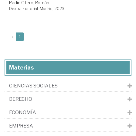
Padín Otero, Román
Dextra Editorial. Madrid, 2023
(current)
«
1
Materias
CIENCIAS SOCIALES
DERECHO
ECONOMÍA
EMPRESA