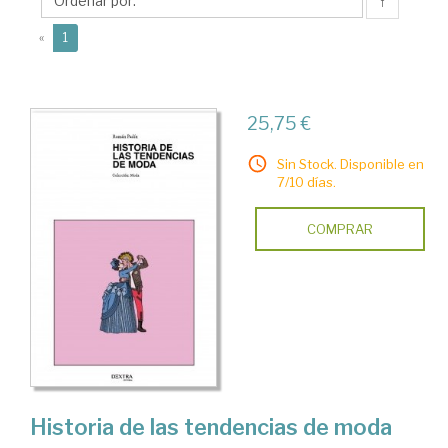
Román
↑
(current)
«
1
25,75 €
Sin Stock. Disponible en
7/10 días.
COMPRAR
Historia de las tendencias de moda