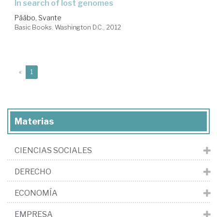
in search of lost genomes
Pääbo, Svante
Basic Books. Washington D.C., 2012
(current)
«
1
Materias
CIENCIAS SOCIALES
DERECHO
ECONOMÍA
EMPRESA