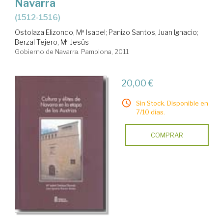
Navarra
(1512-1516)
Ostolaza Elizondo, Mª Isabel
;
Panizo Santos, Juan Ignacio
;
Berzal Tejero, Mª Jesús
Gobierno de Navarra. Pamplona, 2011
20,00 €
Sin Stock. Disponible en
7/10 días.
COMPRAR