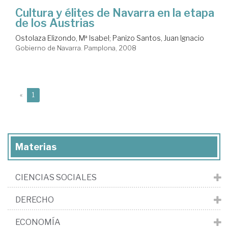
Cultura y élites de Navarra en la etapa
de los Austrias
Ostolaza Elizondo, Mª Isabel
;
Panizo Santos, Juan Ignacio
Gobierno de Navarra. Pamplona, 2008
(current)
«
1
Materias
CIENCIAS SOCIALES
DERECHO
ECONOMÍA