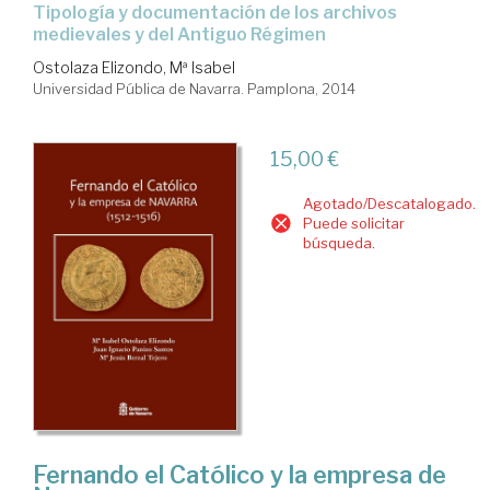
tipología y documentación de los archivos
medievales y del Antiguo Régimen
Ostolaza Elizondo, Mª Isabel
Universidad Pública de Navarra. Pamplona, 2014
15,00 €
Agotado/Descatalogado.
Puede solicitar
búsqueda.
Fernando el Católico y la empresa de