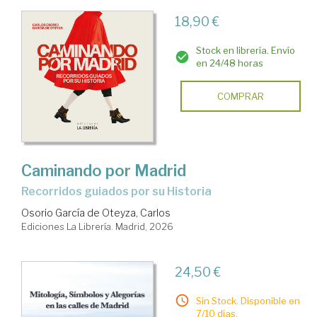
18,90 €
Stock en librería. Envío
en 24/48 horas
COMPRAR
Caminando por Madrid
Recorridos guiados por su Historia
Osorio García de Oteyza, Carlos
Ediciones La Librería. Madrid, 2026
24,50 €
Sin Stock. Disponible en
7/10 días.