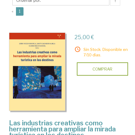
Eugeni
↑
(current)
«
1
25,00 €
Sin Stock. Disponible en
7/10 días.
COMPRAR
Las industrias creativas como
herramienta para ampliar la mirada
turística en los destinos