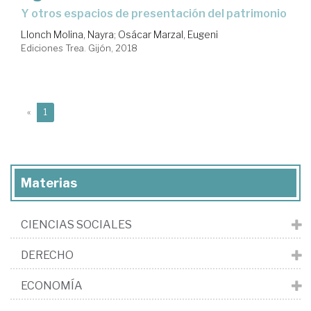
y otros espacios de presentación del patrimonio
Llonch Molina, Nayra
;
Osácar Marzal, Eugeni
Ediciones Trea. Gijón, 2018
(current)
«
1
Materias
CIENCIAS SOCIALES
DERECHO
ECONOMÍA