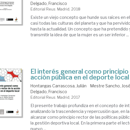
Delgado, Francisco
Editorial Reus. Madrid, 2018
Existe un viejo concepto que hunde sus raíces en e
casi todas las culturas del planeta y que ha pervivid
hasta la actualidad. Un concepto que ha pretendido
transmitir la idea de que la mujer es un ser inferior ...
El interés general como principio 
acción pública en el deporte local
Hontangas Carrascosa, Julián
Mestre Sancho, José
Delgado, Francisco
Editorial Reus. Madrid, 2017
El presente trabajo profundiza en el concepto de in
analizando la trascendencia y repercusión que, en la
alcanzar como principio rector de las políticas públi
la gestión deportiva local. En la primera parte el le
nuevo ...