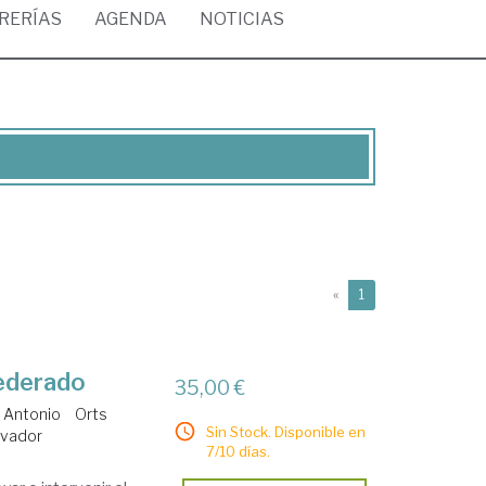
BRERÍAS
AGENDA
NOTICIAS
(current)
«
1
federado
35,00 €
 Antonio
Orts
Sin Stock. Disponible en
lvador
7/10 días.