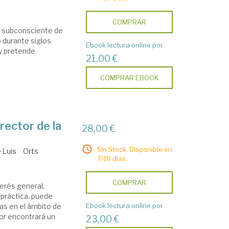
COMPRAR
l subconsciente de
o durante siglos
Ebook lectura online por
 y pretende
21,00 €
COMPRAR EBOOK
rector de la
28,00 €
Sin Stock. Disponible en
 Luis
Orts
7/10 días.
COMPRAR
terés general,
 práctica, puede
Ebook lectura online por
cas en el ámbito de
ctor encontrará un
23,00 €