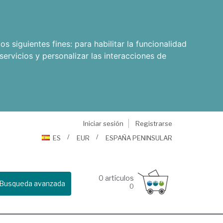
os siguientes fines:
para habilitar la funcionalidad
servicios y personalizar las interacciones de
Iniciar sesión
Registrarse
ES
EUR
ESPAÑA PENINSULAR
0
artículos
Busqueda avanzada
0