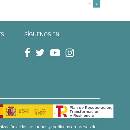
(current)
«
1
ES
SÍGUENOS EN
rnización de las pequeñas y medianas empresas del