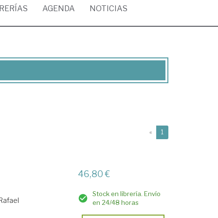
BRERÍAS
AGENDA
NOTICIAS
(current)
«
1
46,80 €
Stock en librería. Envío
Rafael
en 24/48 horas