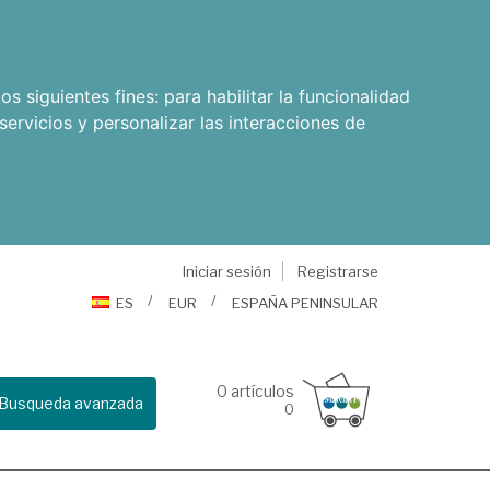
os siguientes fines:
para habilitar la funcionalidad
servicios y personalizar las interacciones de
Iniciar sesión
Registrarse
ES
EUR
ESPAÑA PENINSULAR
0
artículos
Busqueda avanzada
0