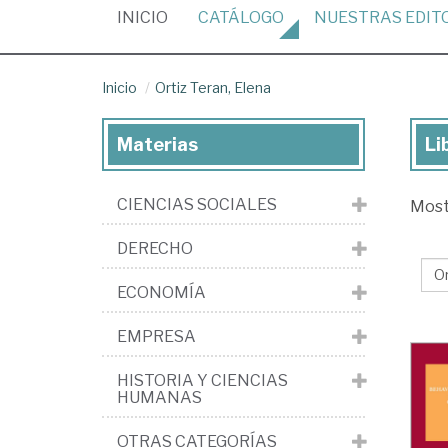
(CURRENT)
INICIO
CATÁLOGO
NUESTRAS
EDIT
Inicio
Ortiz Teran, Elena
Materias
Li
Lib
de
CIENCIAS SOCIALES
Mos
Ort
Ter
DERECHO
El
ECONOMÍA
EMPRESA
HISTORIA Y CIENCIAS
HUMANAS
OTRAS CATEGORÍAS