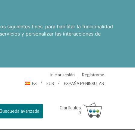
os siguientes fines:
para habilitar la funcionalidad
servicios y personalizar las interacciones de
Iniciar sesión
Registrarse
ES
EUR
ESPAÑA PENINSULAR
0
artículos
Busqueda avanzada
0