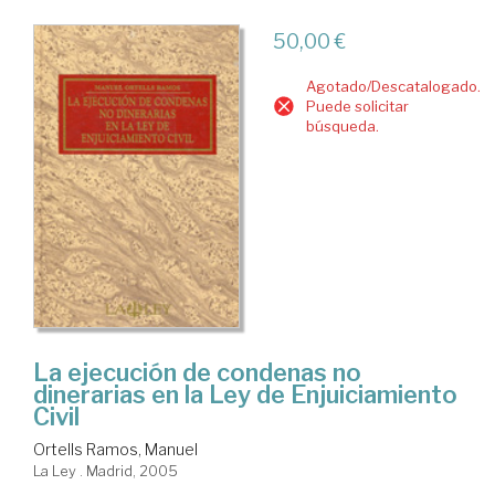
50,00 €
Agotado/Descatalogado.
Puede solicitar
búsqueda.
La ejecución de condenas no
dinerarias en la Ley de Enjuiciamiento
Civil
Ortells Ramos, Manuel
La Ley . Madrid, 2005