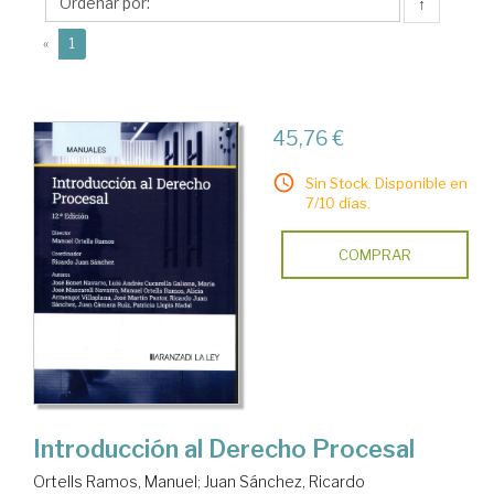
Manuel
↑
(current)
«
1
45,76 €
Sin Stock. Disponible en
7/10 días.
COMPRAR
Introducción al Derecho Procesal
Ortells Ramos, Manuel
;
Juan Sánchez, Ricardo