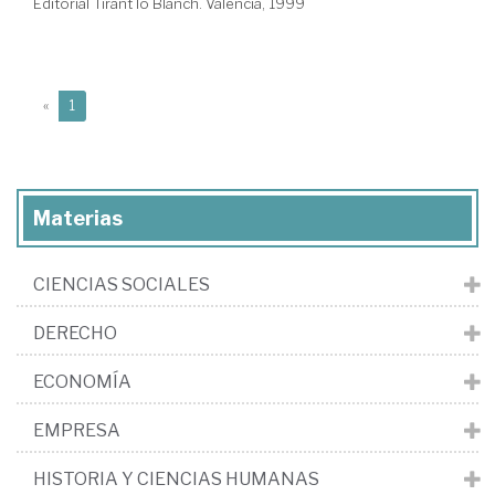
Editorial Tirant lo Blanch. Valencia, 1999
(current)
«
1
Materias
CIENCIAS SOCIALES
DERECHO
ECONOMÍA
EMPRESA
HISTORIA Y CIENCIAS HUMANAS