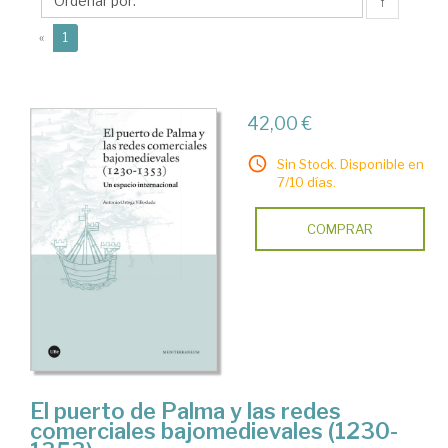
Antonio
↑
(current)
«
1
42,00 €
Sin Stock. Disponible en
7/10 días.
COMPRAR
El puerto de Palma y las redes
comerciales bajomedievales (1230-