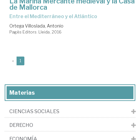
La Marina Mercante medieval y la Casa
de Mallorca
entre el Mediterráneo y el Atlántico
Ortega Villoslada, Antonio
Pagès Editors. Lleida, 2016
(current)
«
1
Materias
CIENCIAS SOCIALES
DERECHO
ECONOMÍA