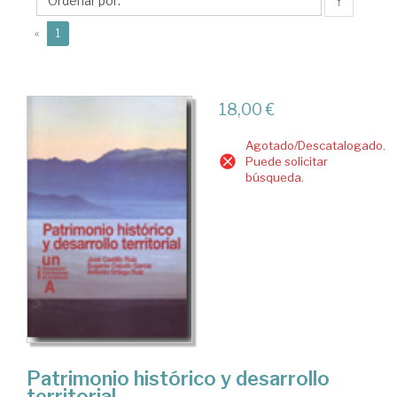
Antonio
↑
(current)
«
1
18,00 €
Agotado/Descatalogado.
Puede solicitar
búsqueda.
Patrimonio histórico y desarrollo
territorial