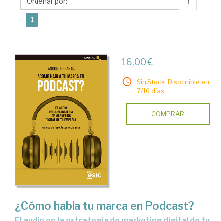
↑
(current)
«
1
16,00 €
Sin Stock. Disponible en
7/10 días.
COMPRAR
¿Cómo habla tu marca en Podcast?
el audio en la estrategia de marketing digital de tu