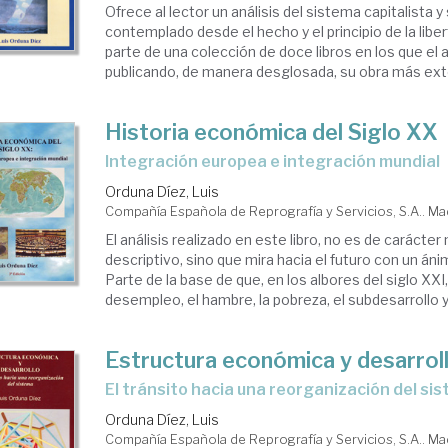
Ofrece al lector un análisis del sistema capitalista
contemplado desde el hecho y el principio de la libert
parte de una colección de doce libros en los que el 
publicando, de manera desglosada, su obra más exte
Historia económica del Siglo XX
integración europea e integración mundial
Orduna Díez, Luis
Compañía Española de Reprografía y Servicios, S.A.. Ma
El análisis realizado en este libro, no es de caráct
descriptivo, sino que mira hacia el futuro con un án
Parte de la base de que, en los albores del siglo XXI
desempleo, el hambre, la pobreza, el subdesarrollo y 
Estructura económica y desarrol
el tránsito hacia una reorganización del si
Orduna Díez, Luis
Compañía Española de Reprografía y Servicios, S.A.. Ma