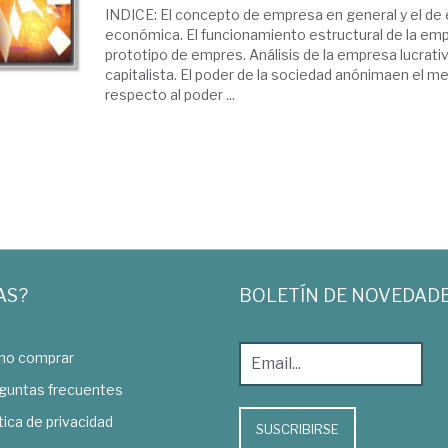
INDICE: El concepto de empresa en general y el d
económica. El funcionamiento estructural de la em
prototipo de empres. Análisis de la empresa lucrati
capitalista. El poder de la sociedad anónimaen el m
respecto al poder ...
AS?
BOLETÍN DE NOVEDAD
o comprar
guntas frecuentes
tica de privacidad
SUSCRIBIRSE