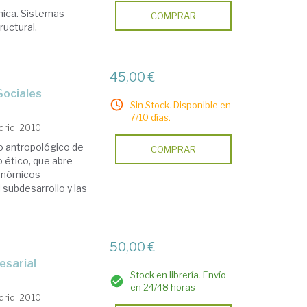
mica. Sistemas
COMPRAR
ructural.
45,00 €
 Sociales
Sin Stock. Disponible en
7/10 días.
drid, 2010
dio antropológico de
COMPRAR
o ético, que abre
conómicos
 subdesarrollo y las
50,00 €
esarial
Stock en librería. Envío
en 24/48 horas
drid, 2010