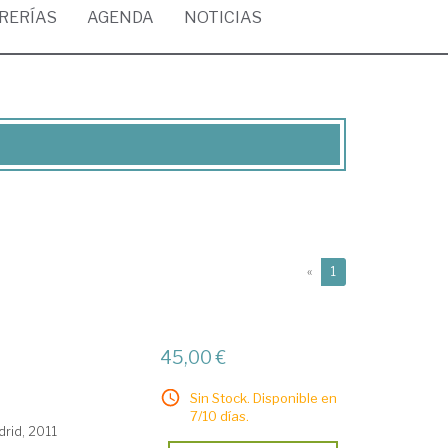
BRERÍAS
AGENDA
NOTICIAS
(current)
«
1
45,00 €
Sin Stock. Disponible en
7/10 días.
drid, 2011