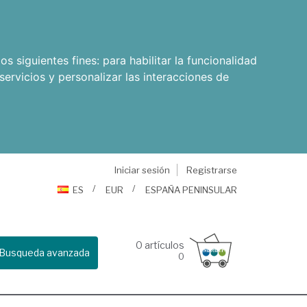
os siguientes fines:
para habilitar la funcionalidad
servicios y personalizar las interacciones de
Iniciar sesión
Registrarse
ES
EUR
ESPAÑA PENINSULAR
0
artículos
Busqueda avanzada
0