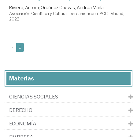
Rivière, Aurora
;
Ordóñez Cuevas, Andrea María
Asociación Científica y Cultural Iberoamericana. ACCI. Madrid,
2022
(current)
«
1
Materias
CIENCIAS SOCIALES
DERECHO
ECONOMÍA