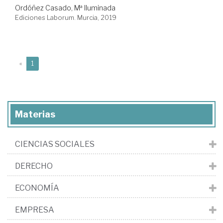
Ordóñez Casado, Mª Iluminada
Ediciones Laborum. Murcia, 2019
(current)
«
1
Materias
CIENCIAS SOCIALES
DERECHO
ECONOMÍA
EMPRESA