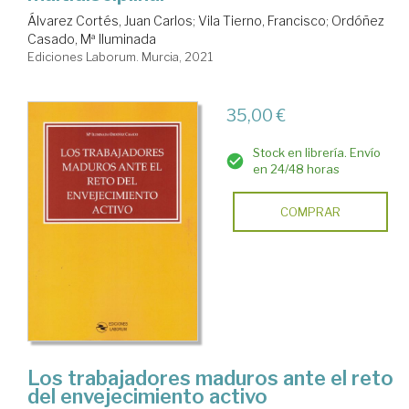
Álvarez Cortés, Juan Carlos
;
Vila Tierno, Francisco
;
Ordóñez
Casado, Mª Iluminada
Ediciones Laborum. Murcia, 2021
35,00 €
Stock en librería. Envío
en 24/48 horas
COMPRAR
Los trabajadores maduros ante el reto
del envejecimiento activo