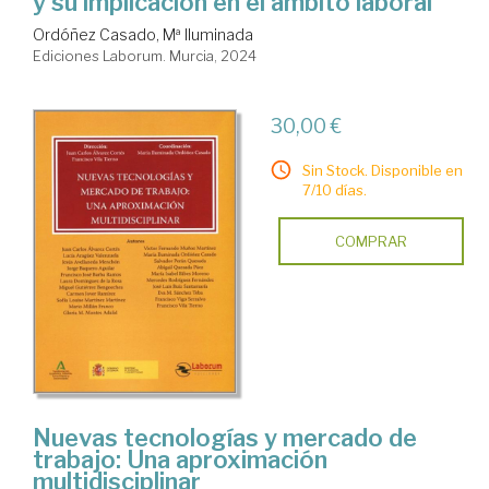
y su implicación en el ámbito laboral
Ordóñez Casado, Mª Iluminada
Ediciones Laborum. Murcia, 2024
30,00 €
Sin Stock. Disponible en
7/10 días.
COMPRAR
Nuevas tecnologías y mercado de
trabajo: Una aproximación
multidisciplinar