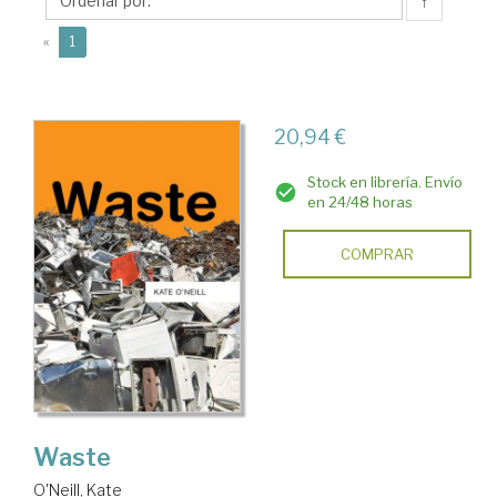
↑
(current)
«
1
20,94 €
Stock en librería. Envío
en 24/48 horas
COMPRAR
Waste
O'Neill, Kate