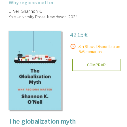
why regions matter
O'Neil, Shannon K.
Yale University Press. New Haven, 2024
42,15 €
Sin Stock. Disponible en
5/6 semanas.
COMPRAR
The globalization myth