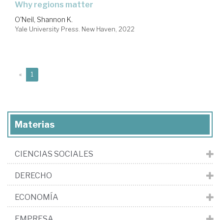
why regions matter
O'Neil, Shannon K.
Yale University Press. New Haven, 2022
(current)
«
1
Materias
CIENCIAS SOCIALES
DERECHO
ECONOMÍA
EMPRESA