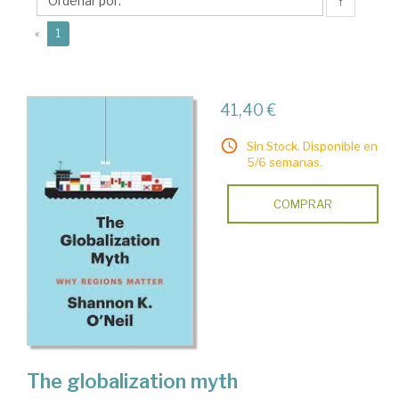
K.
↑
(current)
«
1
41,40 €
Sin Stock. Disponible en
5/6 semanas.
COMPRAR
The globalization myth