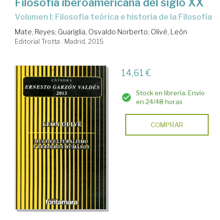
Filosofía iberoamericana del siglo XX
Volumen I: Filosofía teórica e historia de la Filosofía
Mate, Reyes
;
Guariglia, Osvaldo Norberto
;
Olivé, León
Editorial Trotta . Madrid, 2015
14,61 €
Stock en librería. Envío
en 24/48 horas
COMPRAR