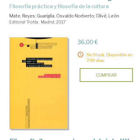
filosofía práctica y filosofía de la cultura
Mate, Reyes
;
Guariglia, Osvaldo Norberto
;
Olivé, León
Editorial Trotta . Madrid, 2017
36,00 €
Sin Stock. Disponible en
7/10 días.
COMPRAR