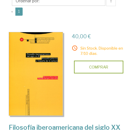
↑
(current)
«
1
40,00 €
Sin Stock. Disponible en
7/10 días.
COMPRAR
Filosofía iberoamericana del siglo XX