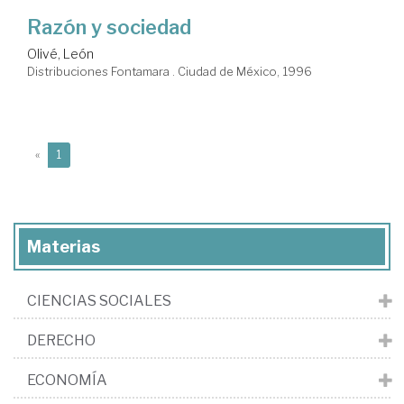
Razón y sociedad
Olivé, León
Distribuciones Fontamara . Ciudad de México, 1996
(current)
«
1
Materias
CIENCIAS SOCIALES
DERECHO
ECONOMÍA