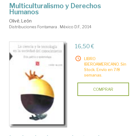
Multiculturalismo y Derechos
Humanos
Olivé, León
Distribuciones Fontamara . México D.F., 2014
16,50 €
LIBRO
IBEROAMERICANO. Sin
Stock. Envío en 7/8
semanas.
COMPRAR