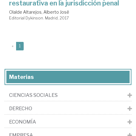
restaurativa en la jurisdicción penal
Olalde Altarejos, Alberto José
Editorial Dykinson. Madrid, 2017
(current)
«
1
Materias
CIENCIAS SOCIALES
DERECHO
ECONOMÍA
EMPRESA