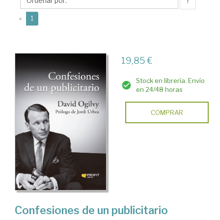
↑
(current)
«
1
19,85 €
Stock en librería. Envío
en 24/48 horas
COMPRAR
Confesiones de un publicitario