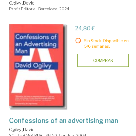
Ogilvy ,David
Profit Editorial. Barcelona, 2024
24,80 €
Sin Stock. Disponible en
5/6 semanas.
COMPRAR
Confessions of an advertising man
Ogilvy ,David
SOUTHBANK PUBLISHING. London, 2004