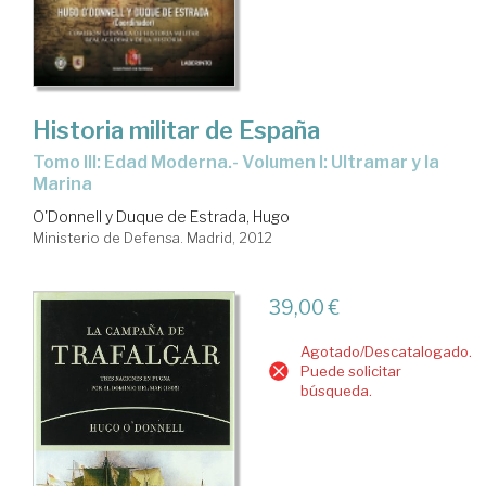
Historia militar de España
Tomo III: Edad Moderna.- Volumen I: Ultramar y la
Marina
O'Donnell y Duque de Estrada, Hugo
Ministerio de Defensa. Madrid, 2012
39,00 €
Agotado/Descatalogado.
Puede solicitar
búsqueda.