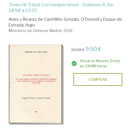
Tomo IV: Edad Contemporánea.- Volumen II: De
1898 a 1975
Anes y Álvarez de Castrillón, Gonzalo
;
O'Donnell y Duque de
Estrada, Hugo
Ministerio de Defensa. Madrid, 2016
9,50 €
10,00 €
Stock en librería. Envío
en 24/48 horas
COMPRAR