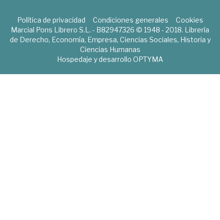
Política de privacidad
Condiciones generales
Cookies
Marcial Pons Librero S.L. - B82947326 © 1948 - 2018. Librería
de Derecho, Economía, Empresa, Ciencias Sociales, Historia y
Ciencias Humanas
Hospedaje y desarrollo
OPTYMA