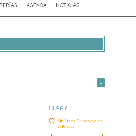
BRERÍAS
AGENDA
NOTICIAS
(current)
«
1
14,96 €
Sin Stock. Disponible en
7/10 días.