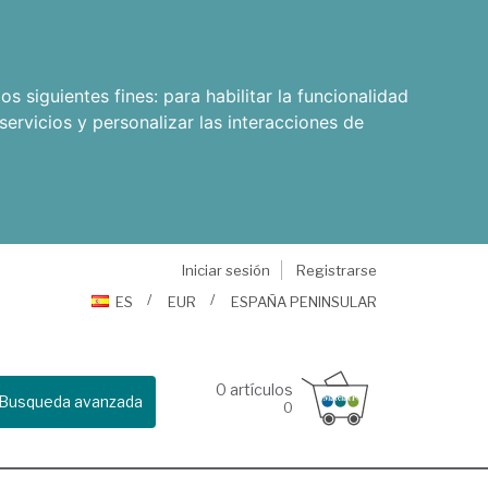
os siguientes fines:
para habilitar la funcionalidad
servicios y personalizar las interacciones de
Iniciar sesión
Registrarse
ES
EUR
ESPAÑA PENINSULAR
0
artículos
Busqueda avanzada
0