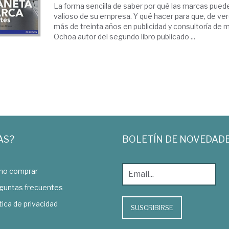
La forma sencilla de saber por qué las marcas pued
valioso de su empresa. Y qué hacer para que, de ver
más de treinta años en publicidad y consultoría de 
Ochoa autor del segundo libro publicado ...
AS?
BOLETÍN DE NOVEDAD
o comprar
guntas frecuentes
tica de privacidad
SUSCRIBIRSE