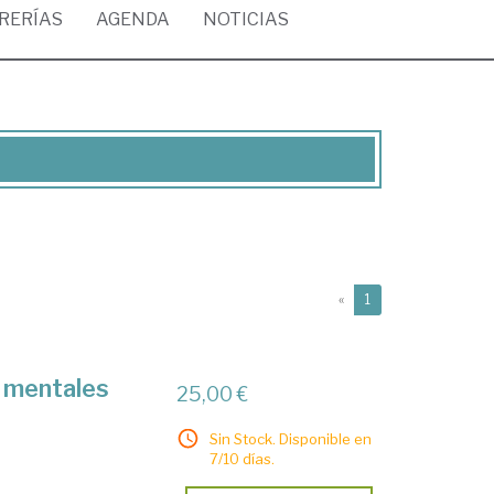
BRERÍAS
AGENDA
NOTICIAS
(current)
«
1
 mentales
25,00 €
Sin Stock. Disponible en
7/10 días.