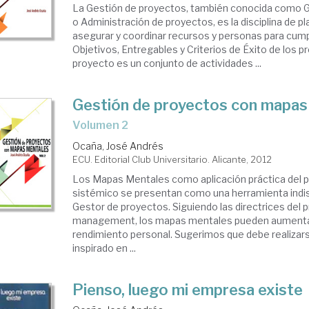
La Gestión de proyectos, también conocida como G
o Administración de proyectos, es la disciplina de pl
asegurar y coordinar recursos y personas para cumpl
Objetivos, Entregables y Criterios de Éxito de los p
proyecto es un conjunto de actividades ...
Gestión de proyectos con mapas
volumen 2
Ocaña, José Andrés
ECU. Editorial Club Universitario. Alicante, 2012
Los Mapas Mentales como aplicación práctica del
sistémico se presentan como una herramienta indis
Gestor de proyectos. Siguiendo las directrices del p
management, los mapas mentales pueden aumentar l
rendimiento personal. Sugerimos que debe realizar
inspirado en ...
Pienso, luego mi empresa existe