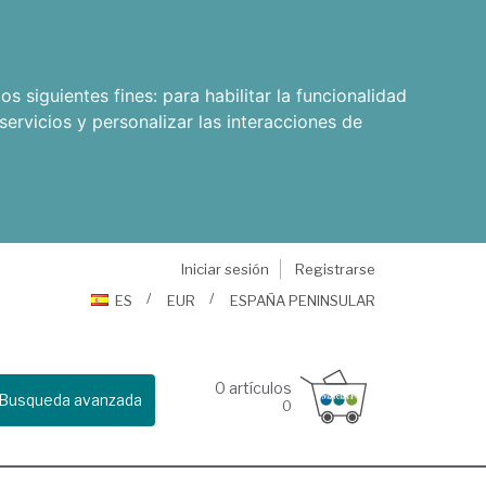
os siguientes fines:
para habilitar la funcionalidad
servicios y personalizar las interacciones de
Iniciar sesión
Registrarse
ES
EUR
ESPAÑA PENINSULAR
0
artículos
Busqueda avanzada
0