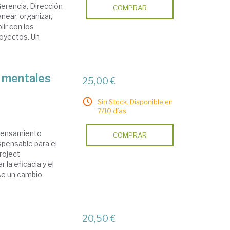
erencia, Dirección
COMPRAR
anear, organizar,
ir con los
royectos. Un
 mentales
25,00 €
Sin Stock. Disponible en
7/10 días.
 pensamiento
COMPRAR
pensable para el
roject
a eficacia y el
se un cambio
20,50 €