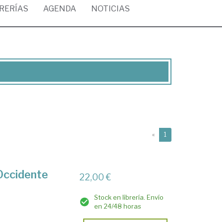
BRERÍAS
AGENDA
NOTICIAS
(current)
«
1
 Occidente
22,00 €
Stock en librería. Envío
en 24/48 horas