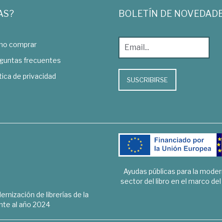
AS?
BOLETÍN DE NOVEDAD
o comprar
guntas frecuentes
tica de privacidad
SUSCRIBIRSE
Ayudas públicas para la mode
sector del libro en el marco de
rnización de librerías de la
te al año 2024