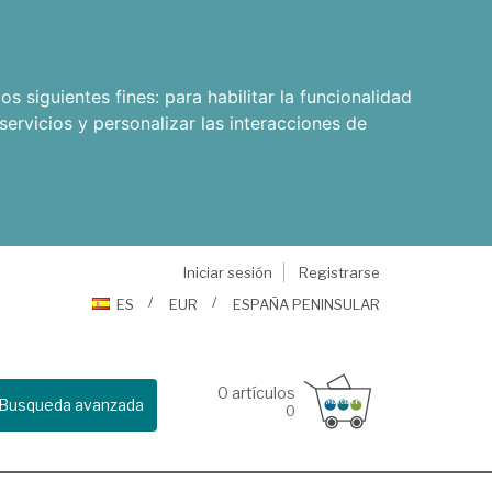
os siguientes fines:
para habilitar la funcionalidad
servicios y personalizar las interacciones de
Iniciar sesión
Registrarse
ES
EUR
ESPAÑA PENINSULAR
0
artículos
Busqueda avanzada
0