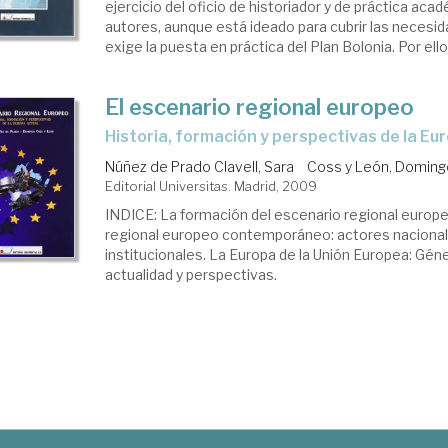
ejercicio del oficio de historiador y de práctica aca
autores, aunque está ideado para cubrir las neces
exige la puesta en práctica del Plan Bolonia. Por ello, 
El escenario regional europeo
historia, formación y perspectivas de la Eu
Núñez de Prado Clavell, Sara
Coss y León, Doming
Editorial Universitas. Madrid, 2009
INDICE: La formación del escenario regional europe
regional europeo contemporáneo: actores naciona
institucionales. La Europa de la Unión Europea: Gén
actualidad y perspectivas.