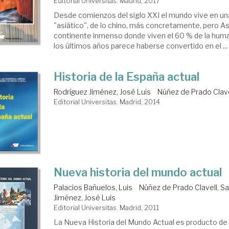
Editorial Universitas. Madrid, 2017
Desde comienzos del siglo XXI el mundo vive en un
"asiático", de lo chino, más concretamente, pero As
continente inmenso donde viven el 60 % de la huma
los últimos años parece haberse convertido en el ...
Historia de la España actual
Rodríguez Jiménez, José Luis
Núñez de Prado Clave
Editorial Universitas. Madrid, 2014
Nueva historia del mundo actual
Palacios Bañuelos, Luis
Núñez de Prado Clavell, Sa
Jiménez, José Luis
Editorial Universitas. Madrid, 2011
La Nueva Historia del Mundo Actual es producto d