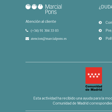
¿DUD
Atención al cliente
Com
Pre
(+34) 91 304 33 03
Polí
atencion@marcialpons.es
Esta actividad ha recibido una ayuda para la mode
Comunidad de Madrid correspondien