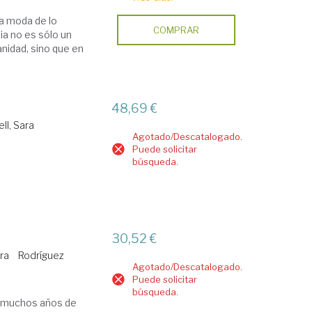
a moda de lo
COMPRAR
ia no es sólo un
nidad, sino que en
48,69 €
ll, Sara
Agotado/Descatalogado.
Puede solicitar
búsqueda.
30,52 €
ra
Rodríguez
Agotado/Descatalogado.
Puede solicitar
búsqueda.
e muchos años de