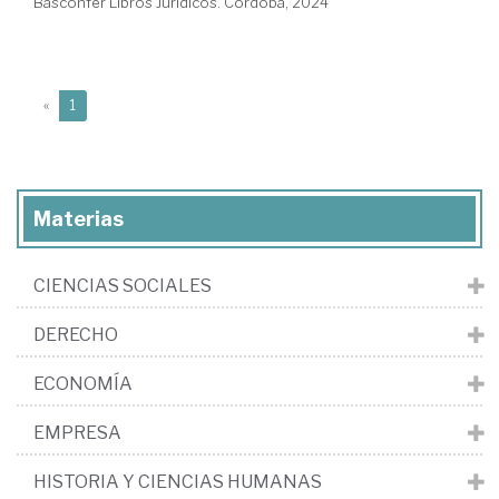
Basconfer Libros Jurídicos. Córdoba, 2024
(current)
«
1
Materias
CIENCIAS SOCIALES
DERECHO
ECONOMÍA
EMPRESA
HISTORIA Y CIENCIAS HUMANAS